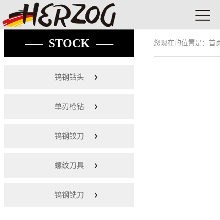
STOCK
您现在的位置是：
首
钨钢钻头
单刃枪钻
钨钢铰刀
螺纹刀具
钨钢铣刀