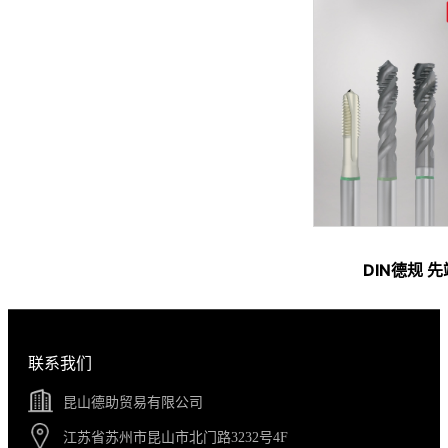
DIN德规 
联系我们
昆山德助贸易有限公司
江苏省苏州市昆山市北门路3232号4F